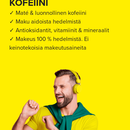
KOFEIINI
✓ Maté & luonnollinen kofeiini
✓ Maku aidoista hedelmistä
✓ Antioksidantit, vitamiinit & mineraalit
✓ Makeus 100 % hedelmistä. Ei
keinotekoisia makeutusaineita