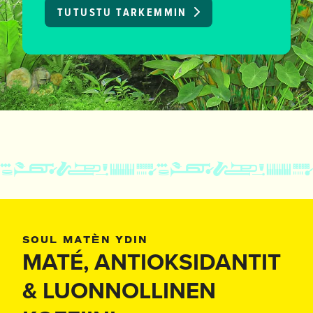
TUTUSTU TARKEMMIN
TUTUSTU TARKEMMIN
TUTUSTU TARKEMMIN
TUTUSTU TARKEMMIN
SOUL MATÈN YDIN
MATÉ, ANTIOKSIDANTIT
& LUONNOLLINEN