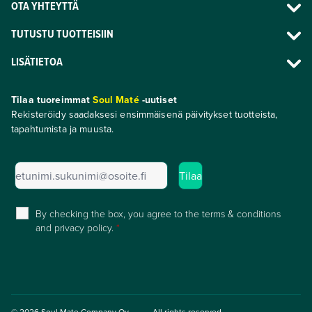
OTA YHTEYTTÄ
TUTUSTU TUOTTEISIIN
LISÄTIETOA
Tilaa tuoreimmat
Soul Maté
-uutiset
Rekisteröidy saadaksesi ensimmäisenä päivitykset tuotteista,
tapahtumista ja muusta.
By checking the box, you agree to the terms & conditions
and privacy policy.
*
© 2026 Soul Mate Company Oy.
All rights reserved.